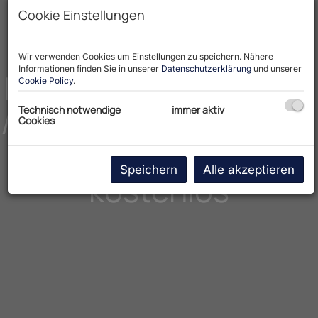
Cookie Einstellungen
Wir verwenden Cookies um Einstellungen zu speichern. Nähere
Informationen finden Sie in unserer
Datenschutzerklärung
und unserer
Immobilienbewertung
Cookie Policy
.
/ Schätzung – präzise,
Technisch notwendige
immer aktiv
Cookies
transparent und
Speichern
Alle akzeptieren
kostenlos