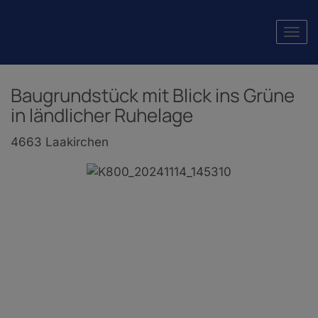
Navi
Baugrundstück mit Blick ins Grüne
in ländlicher Ruhelage
4663 Laakirchen