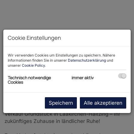
Cookie Einstellungen
Wir verwenden Cookies um Einstellungen zu speichern. Nähere
Informationen finden Sie in unserer
Datenschutzerklärung
und
K800_20241114_145310
unserer
Cookie Policy
.
Technisch notwendige
immer aktiv
Cookies
Beschreibung
Speichern
Alle akzeptieren
Verkauf Grundstück in Laakirchen-Haitzing – Ihr
zukünftiges Zuhause in ländlicher Ruhe!