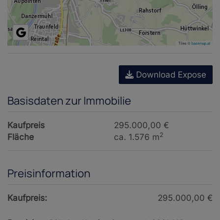
Tiles ©
basemap.at
Download Expose
Basisdaten zur Immobilie
Kaufpreis
295.000,00 €
2
Fläche
ca. 1.576 m
Preisinformation
Kaufpreis:
295.000,00 €