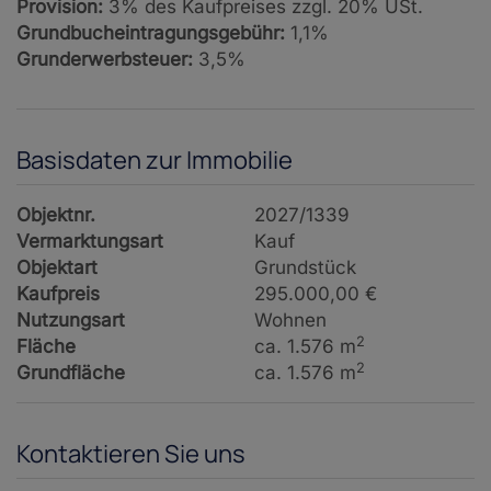
Provision:
3% des Kaufpreises zzgl. 20% USt.
Grundbucheintragungsgebühr:
1,1%
Grunderwerbsteuer:
3,5%
Basisdaten zur Immobilie
Objektnr.
2027/1339
Vermarktungsart
Kauf
Objektart
Grundstück
Kaufpreis
295.000,00 €
Nutzungsart
Wohnen
2
Fläche
ca. 1.576 m
2
Grundfläche
ca. 1.576 m
Kontaktieren Sie uns