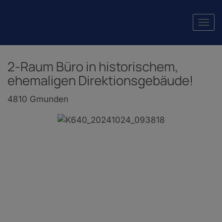
Navi
2-Raum Büro in historischem,
ehemaligen Direktionsgebäude!
4810 Gmunden