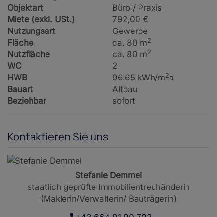
Objektart
Büro / Praxis
Miete (exkl. USt.)
792,00 €
Nutzungsart
Gewerbe
2
Fläche
ca. 80 m
2
Nutzfläche
ca. 80 m
WC
2
2
HWB
96.65 kWh/m
a
Bauart
Altbau
Beziehbar
sofort
Kontaktieren Sie uns
Stefanie Demmel
staatlich geprüfte Immobilientreuhänderin
(Maklerin/Verwalterin/ Bauträgerin)