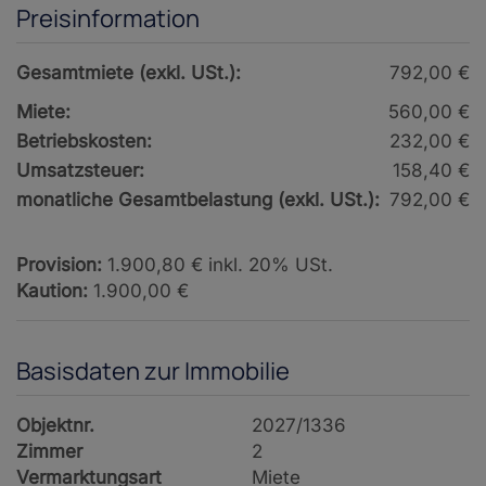
Preisinformation
Gesamtmiete (exkl. USt.):
792,00 €
Miete:
560,00 €
Betriebskosten:
232,00 €
Umsatzsteuer:
158,40 €
monatliche Gesamtbelastung (exkl. USt.):
792,00 €
Provision:
1.900,80 € inkl. 20% USt.
Kaution:
1.900,00 €
Basisdaten zur Immobilie
Objektnr.
2027/1336
Zimmer
2
Vermarktungsart
Miete