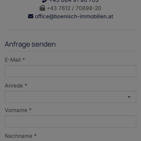
+43 664 91 90 703
+43 7612 / 70898-20
office@boenisch-immobilien.at
Anfrage senden
E-Mail
Anrede
Vorname
Nachname