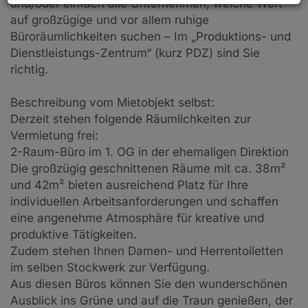
und/oder einfach alle Unternehmen, welche Wert
auf großzügige und vor allem ruhige
Büroräumlichkeiten suchen – Im „Produktions- und
Dienstleistungs-Zentrum“ (kurz PDZ) sind Sie
richtig.
Beschreibung vom Mietobjekt selbst:
Derzeit stehen folgende Räumlichkeiten zur
Vermietung frei:
2-Raum-Büro im 1. OG in der ehemaligen Direktion
Die großzügig geschnittenen Räume mit ca. 38m²
und 42m² bieten ausreichend Platz für Ihre
individuellen Arbeitsanforderungen und schaffen
eine angenehme Atmosphäre für kreative und
produktive Tätigkeiten.
Zudem stehen Ihnen Damen- und Herrentoiletten
im selben Stockwerk zur Verfügung.
Aus diesen Büros können Sie den wunderschönen
Ausblick ins Grüne und auf die Traun genießen, der