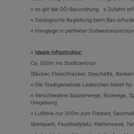
«
es gilt die OÖ-Bauordnung
«
Zufahrt erf
«
Geologische Begleitung beim Bau erfor
«
Hanglage in perfekter Südwestausrichtu
«
Ideale Infrastruktur:
Ca. 500m ins Stadtzentrum
(Bäcker, Fleischhacker, Geschäfte, Banken
«
Die Stadtgemeinde Laakirchen bietet für 
«
Verschiedene Spazierwege, Radwege, Spie
Umgebung
«
Luftlinie nur 300m zum Freibad, Sporthall
Skatepark, Faustballplatz, Kletterwand, Te