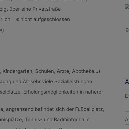
olgt über eine Privatstraße
derlich
«
nicht aufgeschlossen
ng
B
, Kindergarten, Schulen, Ärzte, Apotheke…)
A
Jung und Alt sehr viele Sozialleistungen
lplätze, Erholungsmöglichkeiten in näherer
E
e, angrenzend befindet sich der Fußballplatz,
A
nnisplätze, Tennis- und Badmintonhalle, …