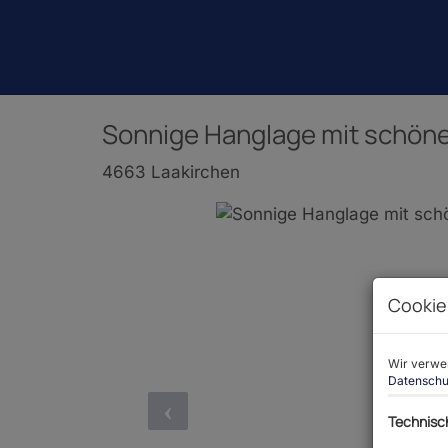
Sonnige Hanglage mit schöne
4663 Laakirchen
Cookie
Wir verwen
Datenschu
Technisc