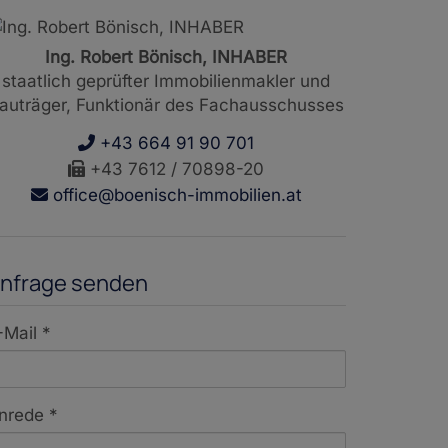
Ing. Robert Bönisch, INHABER
staatlich geprüfter Immobilienmakler und
auträger, Funktionär des Fachausschusses
+43 664 91 90 701
+43 7612 / 70898-20
office@boenisch-immobilien.at
nfrage senden
-Mail
nrede