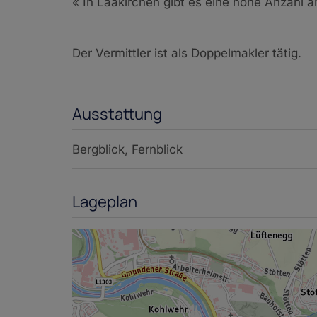
«
In Laakirchen gibt es eine hohe Anzahl a
Der Vermittler ist als Doppelmakler tätig.
Ausstattung
Bergblick
Fernblick
Lageplan