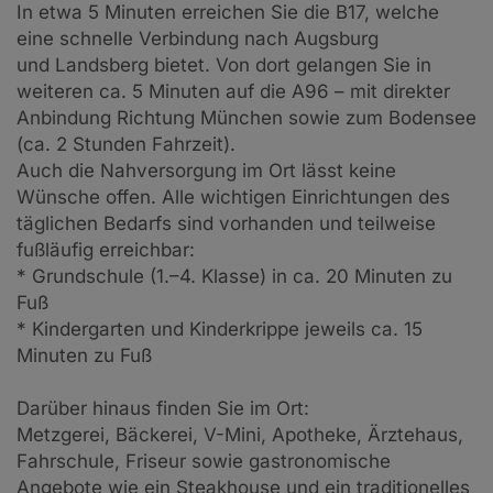
In etwa 5 Minuten erreichen Sie die B17, welche
eine schnelle Verbindung nach Augsburg
und Landsberg bietet. Von dort gelangen Sie in
weiteren ca. 5 Minuten auf die A96 – mit direkter
Anbindung Richtung München sowie zum Bodensee
(ca. 2 Stunden Fahrzeit).
Auch die Nahversorgung im Ort lässt keine
Wünsche offen. Alle wichtigen Einrichtungen des
täglichen Bedarfs sind vorhanden und teilweise
fußläufig erreichbar:
* Grundschule (1.–4. Klasse) in ca. 20 Minuten zu
Fuß
* Kindergarten und Kinderkrippe jeweils ca. 15
Minuten zu Fuß
Darüber hinaus finden Sie im Ort:
Metzgerei, Bäckerei, V-Mini, Apotheke, Ärztehaus,
Fahrschule, Friseur sowie gastronomische
Angebote wie ein Steakhouse und ein traditionelles