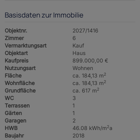
Basisdaten zur Immobilie
Objektnr.
2027/1416
Zimmer
6
Vermarktungsart
Kauf
Objektart
Haus
Kaufpreis
899.000,00 €
Nutzungsart
Wohnen
2
Fläche
ca. 184,13 m
2
Wohnfläche
ca. 184,13 m
2
Grundfläche
ca. 617 m
WC
3
Terrassen
1
Gärten
1
Garagen
2
2
HWB
46.08 kWh/m
a
Baujahr
2018