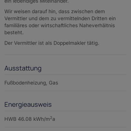
ein lebendiges Miteinander.
Wir weisen darauf hin, dass zwischen dem
Vermittler und dem zu vermittelnden Dritten ein
familiäres oder wirtschaftliches Naheverhältnis
besteht.
Der Vermittler ist als Doppelmakler tätig.
Ausstattung
Fußbodenheizung
Gas
Energieausweis
2
HWB
46.08 kWh/m
a