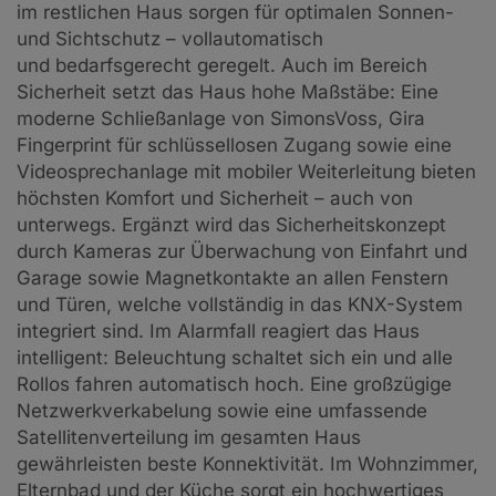
im restlichen Haus sorgen für optimalen Sonnen-
und Sichtschutz – vollautomatisch
und bedarfsgerecht geregelt. Auch im Bereich
Sicherheit setzt das Haus hohe Maßstäbe: Eine
moderne Schließanlage von SimonsVoss, Gira
Fingerprint für schlüssellosen Zugang sowie eine
Videosprechanlage mit mobiler Weiterleitung bieten
höchsten Komfort und Sicherheit – auch von
unterwegs. Ergänzt wird das Sicherheitskonzept
durch Kameras zur Überwachung von Einfahrt und
Garage sowie Magnetkontakte an allen Fenstern
und Türen, welche vollständig in das KNX-System
integriert sind. Im Alarmfall reagiert das Haus
intelligent: Beleuchtung schaltet sich ein und alle
Rollos fahren automatisch hoch. Eine großzügige
Netzwerkverkabelung sowie eine umfassende
Satellitenverteilung im gesamten Haus
gewährleisten beste Konnektivität. Im Wohnzimmer,
Elternbad und der Küche sorgt ein hochwertiges