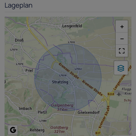
Lageplan
+
−