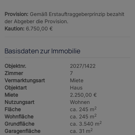
Provision:
Gemäß Erstauftraggeberprinzip bezahlt
der Abgeber die Provision.
Kaution:
6.750,00 €
Basisdaten zur Immobilie
Objektnr.
2027/1422
Zimmer
7
Vermarktungsart
Miete
Objektart
Haus
Miete
2.250,00 €
Nutzungsart
Wohnen
2
Fläche
ca. 245 m
2
Wohnfläche
ca. 245 m
2
Grundfläche
ca. 3.540 m
2
Garagenfläche
ca. 31 m