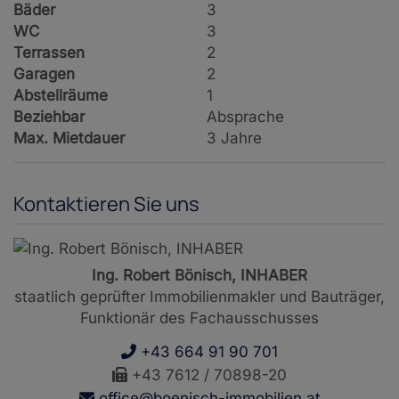
Bäder
3
WC
3
Terrassen
2
Garagen
2
Abstellräume
1
Beziehbar
Absprache
Max. Mietdauer
3 Jahre
Kontaktieren Sie uns
Ing. Robert Bönisch, INHABER
staatlich geprüfter Immobilienmakler und Bauträger,
Funktionär des Fachausschusses
+43 664 91 90 701
+43 7612 / 70898-20
office@boenisch-immobilien.at