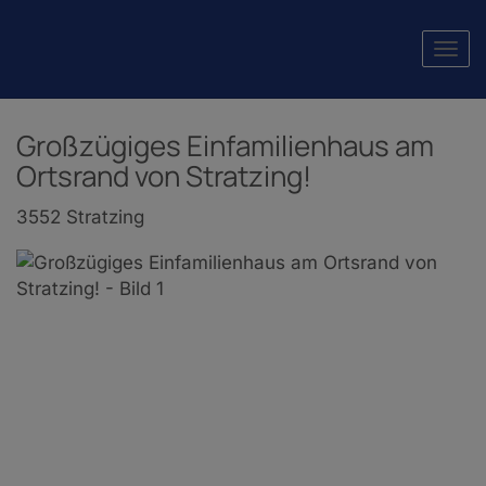
Navi
Großzügiges Einfamilienhaus am
Ortsrand von Stratzing!
3552 Stratzing