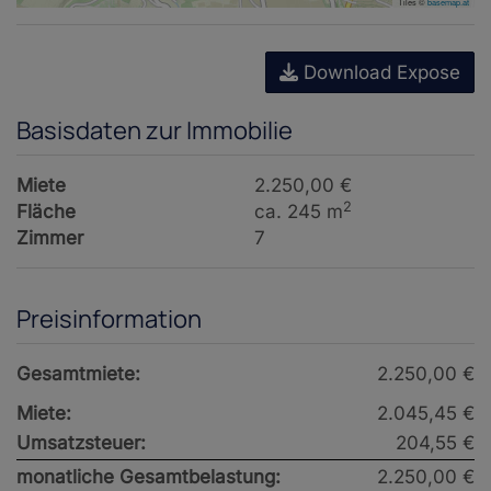
Tiles ©
basemap.at
Download Expose
Basisdaten zur Immobilie
Miete
2.250,00 €
2
Fläche
ca. 245 m
Zimmer
7
Preisinformation
Gesamtmiete:
2.250,00 €
Miete:
2.045,45 €
Umsatzsteuer:
204,55 €
monatliche Gesamtbelastung:
2.250,00 €