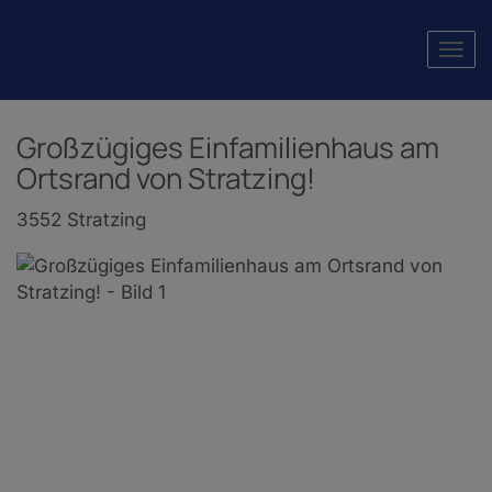
Navi
Großzügiges Einfamilienhaus am
Ortsrand von Stratzing!
3552 Stratzing