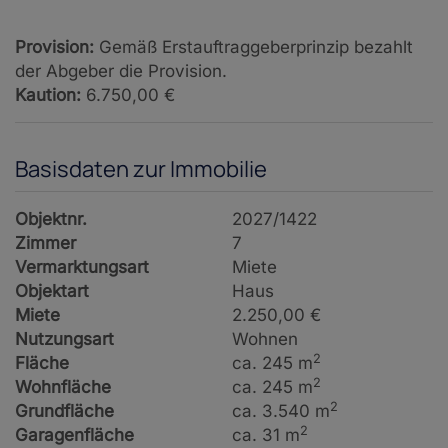
Provision:
Gemäß Erstauftraggeberprinzip bezahlt
der Abgeber die Provision.
Kaution:
6.750,00 €
Basisdaten zur Immobilie
Objektnr.
2027/1422
Zimmer
7
Vermarktungsart
Miete
Objektart
Haus
Miete
2.250,00 €
Nutzungsart
Wohnen
2
Fläche
ca. 245 m
2
Wohnfläche
ca. 245 m
2
Grundfläche
ca. 3.540 m
2
Garagenfläche
ca. 31 m