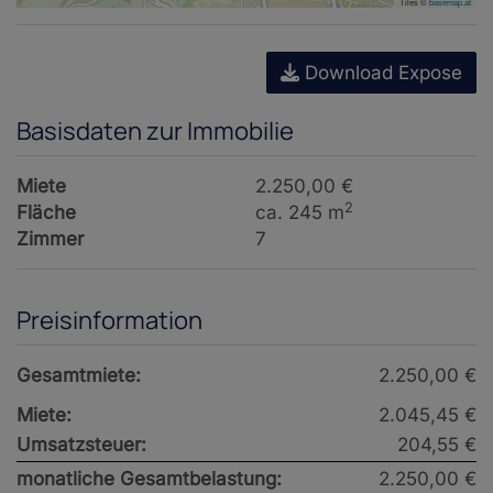
Tiles ©
basemap.at
Download Expose
Basisdaten zur Immobilie
Miete
2.250,00 €
2
Fläche
ca. 245 m
Zimmer
7
Preisinformation
Gesamtmiete:
2.250,00 €
Miete:
2.045,45 €
Umsatzsteuer:
204,55 €
monatliche Gesamtbelastung:
2.250,00 €