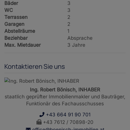
Bäder
3
WC
3
Terrassen
2
Garagen
2
Abstellräume
1
Beziehbar
Absprache
Max. Mietdauer
3 Jahre
Kontaktieren Sie uns
Ing. Robert Bönisch, INHABER
staatlich geprüfter Immobilienmakler und Bauträger,
Funktionär des Fachausschusses
+43 664 91 90 701
+43 7612 / 70898-20
office@boenisch-immobilien.at