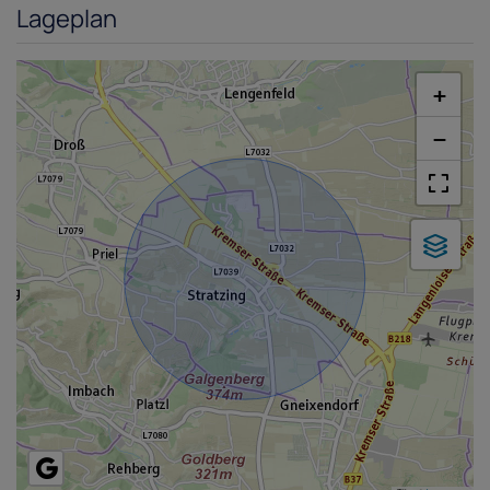
Lageplan
+
−