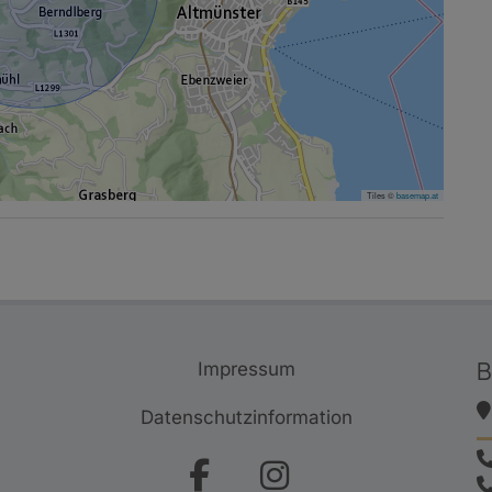
Tiles ©
basemap.at
B
Impressum
Datenschutzinformation