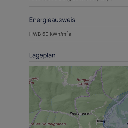
Energieausweis
2
HWB
60 kWh/m
a
Lageplan