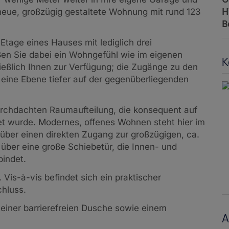
H
 neue, großzügig gestaltete Wohnung mit rund 123
B
Etage eines Hauses mit lediglich drei
en Sie dabei ein Wohngefühl wie im eigenen
K
ießlich Ihnen zur Verfügung; die Zugänge zu den
eine Ebene tiefer auf der gegenüberliegenden
urchdachten Raumaufteilung, die konsequent auf
t wurde. Modernes, offenes Wohnen steht hier im
 über einen direkten Zugang zur großzügigen, ca.
ber eine große Schiebetür, die Innen- und
indet.
Vis-à-vis befindet sich ein praktischer
hluss.
iner barrierefreien Dusche sowie einem
A