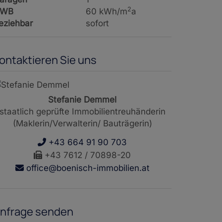
2
WB
60 kWh/m
a
eziehbar
sofort
ontaktieren Sie uns
Stefanie Demmel
staatlich geprüfte Immobilientreuhänderin
(Maklerin/Verwalterin/ Bauträgerin)
+43 664 91 90 703
+43 7612 / 70898-20
office@boenisch-immobilien.at
nfrage senden