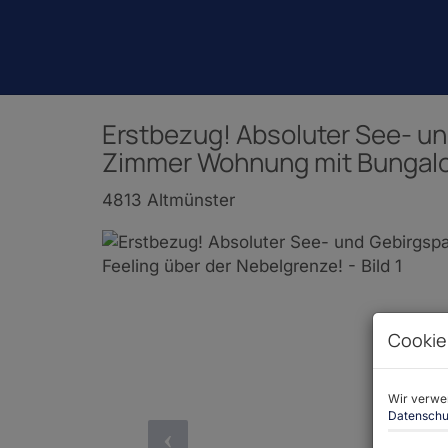
Erstbezug! Absoluter See- un
Zimmer Wohnung mit Bungalo
4813 Altmünster
Cookie
Wir verwen
Datenschu