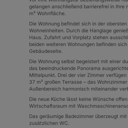
gelangen anschließend barrierefrei in Ihre
m² Wohnfläche.
Die Wohnung befindet sich in der obersten 
Wohneinheiten. Durch die Hanglage genieß
Haus. Zufahrt und Vorplatz stehen ausschl
beiden weiteren Wohnungen befinden sich 
Gebäudeseite.
Die Wohnung selbst begeistert mit einer d
das beeindruckende Panorama ausgerichte
Mittelpunkt. Drei der vier Zimmer verfügen
37 m² großen Terrasse – das Wohnzimmer ü
Außenbereich harmonisch miteinander verb
Die neue Küche lässt keine Wünsche offen. 
Wirtschaftsraum mit Waschmaschinenansc
Das geräumige Badezimmer überzeugt mit e
zusätzlichen WC.