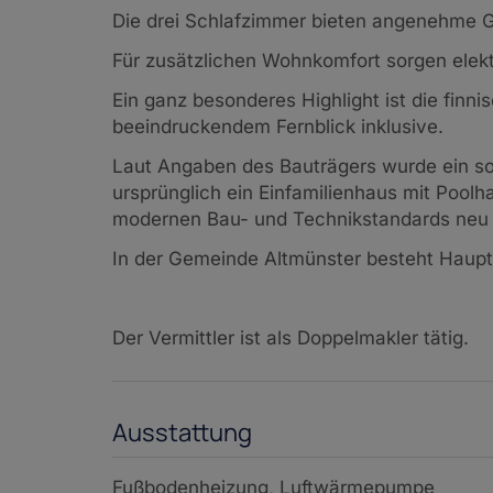
Die drei Schlafzimmer bieten angenehme G
Für zusätzlichen Wohnkomfort sorgen elektr
Ein ganz besonderes Highlight ist die finn
beeindruckendem Fernblick inklusive.
Laut Angaben des Bauträgers wurde ein s
ursprünglich ein Einfamilienhaus mit Poolh
modernen Bau- und Technikstandards neu a
In der Gemeinde Altmünster besteht Haupt
Der Vermittler ist als Doppelmakler tätig.
Ausstattung
Fußbodenheizung
Luftwärmepumpe