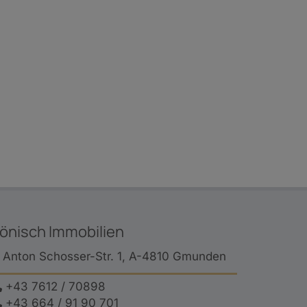
önisch Immobilien
Anton Schosser-Str. 1, A-4810 Gmunden
+43 7612 / 70898
+43 664 / 91 90 701