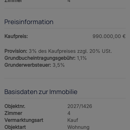
Zimmer
4
Preisinformation
Kaufpreis:
990.000,00 €
Provision:
3% des Kaufpreises zzgl. 20% USt.
Grundbucheintragungsgebühr:
1,1%
Grunderwerbsteuer:
3,5%
Basisdaten zur Immobilie
Objektnr.
2027/1426
Zimmer
4
Vermarktungsart
Kauf
Objektart
Wohnung