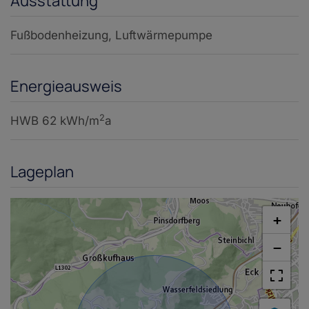
Ausstattung
Fußbodenheizung
Luftwärmepumpe
Energieausweis
2
HWB
62 kWh/m
a
Lageplan
+
−