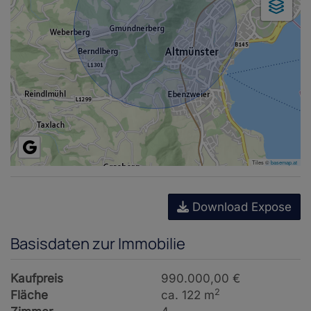
Tiles ©
basemap.at
Download Expose
Basisdaten zur Immobilie
Kaufpreis
990.000,00 €
2
Fläche
ca. 122 m