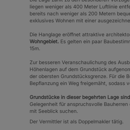
liegen weniger als 400 Meter Luftlinie ent
bereits nach weniger als 200 Metern bequ
exklusives Wohnen mit einer ausgezeichnet
Die Hanglage eröffnet attraktive architekt
Wohngebiet.
Es gelten ein paar Baubesti
15m.
Zur besseren Veranschaulichung des Ausbl
Höhenlagen auf dem Grundstück aufgenom
der obersten Grundstücksgrenze. Für die 
Bepflanzung ein Weg freigemäht, sodass v
Grundstücke in dieser begehrten Lage sind 
Gelegenheit für anspruchsvolle Bauherren 
mit Seeblick suchen.
Der Vermittler ist als Doppelmakler tätig.