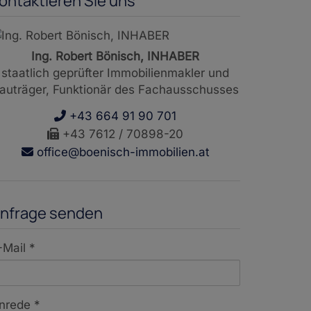
ontaktieren Sie uns
Ing. Robert Bönisch, INHABER
staatlich geprüfter Immobilienmakler und
auträger, Funktionär des Fachausschusses
+43 664 91 90 701
+43 7612 / 70898-20
office@boenisch-immobilien.at
nfrage senden
-Mail
nrede