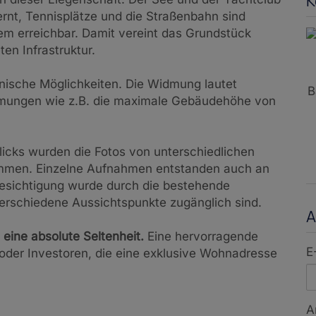
K
fernt, Tennisplätze und die Straßenbahn sind
em erreichbar. Damit vereint das Grundstück
en Infrastruktur.
onische Möglichkeiten. Die Widmung lautet
B
mmungen wie z.B. die maximale Gebäudehöhe von
icks wurden die Fotos von unterschiedlichen
men. Einzelne Aufnahmen entstanden auch an
Besichtigung wurde durch die bestehende
erschiedene Aussichtspunkte zugänglich sind.
A
eine absolute Seltenheit.
Eine hervorragende
E
oder Investoren,
die eine exklusive Wohnadresse
A