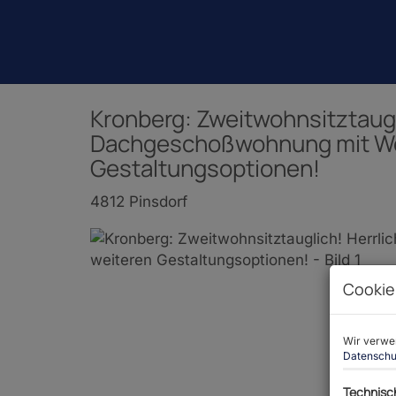
Kronberg: Zweitwohnsitztaugl
Dachgeschoßwohnung mit Wei
Gestaltungsoptionen!
4812 Pinsdorf
Cookie
Wir verwen
Datenschu
Technisc