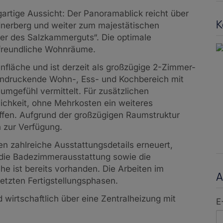
gartige Aussicht: Der Panoramablick reicht über
K
nerberg und weiter zum majestätischen
er des Salzkammerguts“. Die optimale
 freundliche Wohnräume.
fläche und ist derzeit als großzügige 2-Zimmer-
eindruckende Wohn-, Ess- und Kochbereich mit
mgefühl vermittelt. Für zusätzlichen
ichkeit, ohne Mehrkosten ein weiteres
fen. Aufgrund der großzügigen Raumstruktur
n zur Verfügung.
 zahlreiche Ausstattungsdetails erneuert,
 die Badezimmerausstattung sowie die
e ist bereits vorhanden. Die Arbeiten im
A
letzten Fertigstellungsphasen.
 wirtschaftlich über eine Zentralheizung mit
E