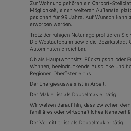
Zur Wohnung gehören ein Carport-Stellplatz
Möglichkeit, einen weiteren Außenstellpla
gesichert für 99 Jahre. Auf Wunsch kann 
erworben werden.
Trotz der ruhigen Naturlage profitieren S
Die Westautobahn sowie die Bezirksstadt 
Autominuten erreichbar.
Ob als Hauptwohnsitz, Rückzugsort oder Fre
Wohnen, beeindruckende Ausblicke und hoh
Regionen Oberösterreichs.
Der Energieausweis ist in Arbeit.
Der Makler ist als Doppelmakler tätig.
Wir weisen darauf hin, dass zwischen dem 
familiäres oder wirtschaftliches Naheverhäl
Der Vermittler ist als Doppelmakler tätig.