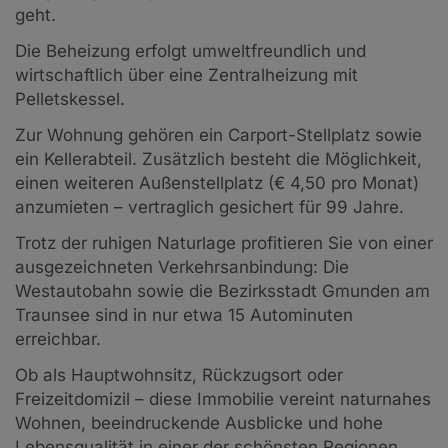
geht.
Die Beheizung erfolgt umweltfreundlich und
wirtschaftlich über eine Zentralheizung mit
Pelletskessel.
Zur Wohnung gehören ein Carport-Stellplatz sowie
ein Kellerabteil. Zusätzlich besteht die Möglichkeit,
einen weiteren Außenstellplatz (€ 4,50 pro Monat)
anzumieten – vertraglich gesichert für 99 Jahre.
Trotz der ruhigen Naturlage profitieren Sie von einer
ausgezeichneten Verkehrsanbindung: Die
Westautobahn sowie die Bezirksstadt Gmunden am
Traunsee sind in nur etwa 15 Autominuten
erreichbar.
Ob als Hauptwohnsitz, Rückzugsort oder
Freizeitdomizil – diese Immobilie vereint naturnahes
Wohnen, beeindruckende Ausblicke und hohe
Lebensqualität in einer der schönsten Regionen