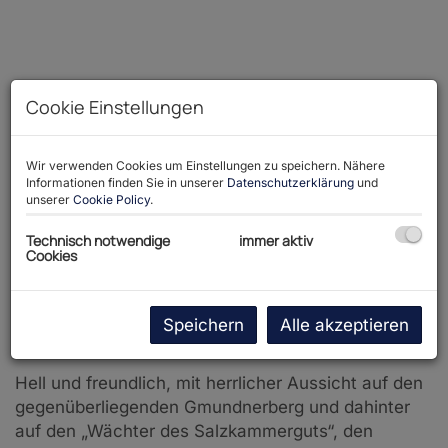
Cookie Einstellungen
Wir verwenden Cookies um Einstellungen zu speichern. Nähere
Informationen finden Sie in unserer
Datenschutzerklärung
und
unserer
Cookie Policy
.
Technisch notwendige
immer aktiv
Cookies
Speichern
Alle akzeptieren
Beschreibung
Hell und freundlich, mit herrlicher Aussicht auf den
gegenüberliegenden Gmundnerberg und dahinter
auf den „Wächter des Salzkammerguts“, den