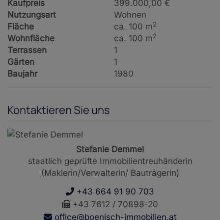
Kaufpreis
399.000,00 €
Nutzungsart
Wohnen
2
Fläche
ca. 100 m
2
Wohnfläche
ca. 100 m
Terrassen
1
Gärten
1
Baujahr
1980
Kontaktieren Sie uns
Stefanie Demmel
staatlich geprüfte Immobilientreuhänderin
(Maklerin/Verwalterin/ Bauträgerin)
+43 664 91 90 703
+43 7612 / 70898-20
office@boenisch-immobilien.at