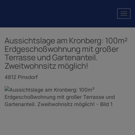
Navi
Aussichtslage am Kronberg: 100m²
Erdgeschoßwohnung mit großer
Terrasse und Gartenanteil.
Zweitwohnsitz möglich!
4812 Pinsdorf