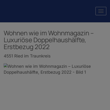
Navi
Wohnen wie im Wohnmagazin –
Luxuriöse Doppelhaushälfte,
Erstbezug 2022
4551 Ried im Traunkreis