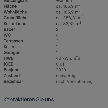
Nutzungsart
Wohnen
2
Fläche
ca. 165,9 m
2
Wohnfläche
ca. 165,9 m
2
Grundfläche
ca. 388,81 m
2
Kellerfläche
ca. 82,32 m
Bäder
2
WC
4
Terrassen
2
Keller
1
Garagen
1
2
HWB
40 kWh/m
a
fGEE
0,61
Baujahr
2020
Zustand
neuwertig
Beziehbar
nach Vereinbarung
Kontaktieren Sie uns