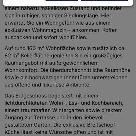
vollständig möblierte Zuhause präsentiert sich in
einem nahezu makellosen Zustand und befindet
sich in ruhiger, sonniger Siedlungslage. Hier
erwartet Sie ein Wohngefühl wie aus einem
exklusiven Wohnmagazin – ankommen, Koffer
auspacken und sofort wohlfühlen.
Auf rund 160 m² Wohnfläche sowie zusätzlich ca.
82 m² Kellerfläche genießen Sie ein großzügiges
Raumangebot mit außergewöhnlichem
Wohnkomfort. Die überdurchschnittliche Raumhöhe
sowie die hochwertigen Innentüren unterstreichen
das offene und luxuriöse Ambiente.
Das Erdgeschoss begeistert mit einem
lichtdurchfluteten Wohn-, Ess- und Kochbereich,
einem traumhaften Wintergarten sowie direktem
Zugang zur Terrasse und in den liebevoll
gestalteten Garten. Die exklusive Breitschopf-
Küche lässt keine Wünsche offen und ist mit