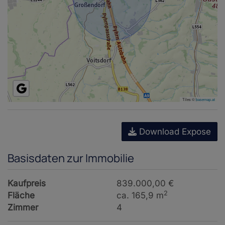
Tiles ©
basemap.at
Download Expose
Basisdaten zur Immobilie
Kaufpreis
839.000,00 €
2
Fläche
ca. 165,9 m
Zimmer
4