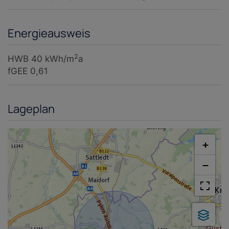
Energieausweis
2
HWB
40 kWh/m
a
fGEE
0,61
Lageplan
+
−